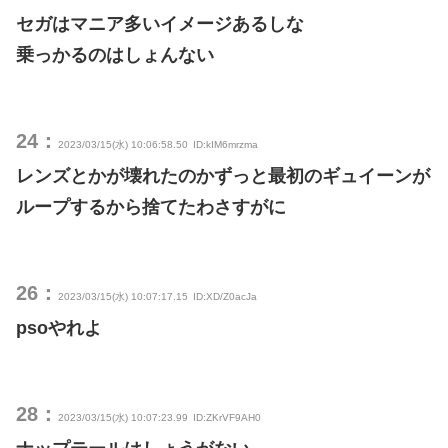
セガはマニア多いイメージあるしな
乗っかるのはしょんない
24：
2023/03/15(水) 10:06:58.50
ID:kIM6mrzma
レンズとかが壊れたのかずっと最初のギュイーンが
ループするから捨てたわさすがに
26：
2023/03/15(水) 10:07:17.15
ID:XD/Z0acJa
psoやれよ
28：
2023/03/15(水) 10:07:23.99
ID:ZKrVF9AH0