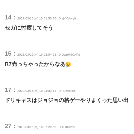
14：
2023/03/15(水) 10:01:50.96
ID:zjYXtA+y0
セガに忖度してそう
15：
2023/03/15(水) 10:02:54.28
ID:QwpM5CAPp
R7売っちゃったからなあ
17：
2023/03/15(水) 10:04:03.41
ID:R9b0sIlod
ドリキャスはジョジョの格ゲーやりまくった思い出
27：
2023/03/15(水) 10:07:20.55
ID:4F8Hr/Ycr