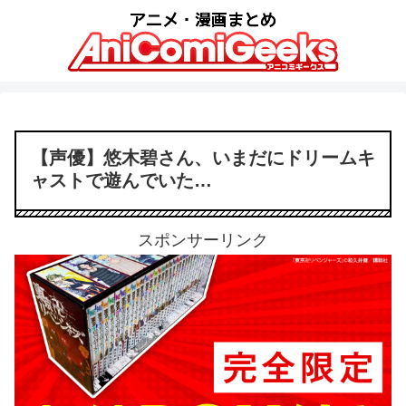
【声優】悠木碧さん、いまだにドリームキ
ャストで遊んでいた…
スポンサーリンク