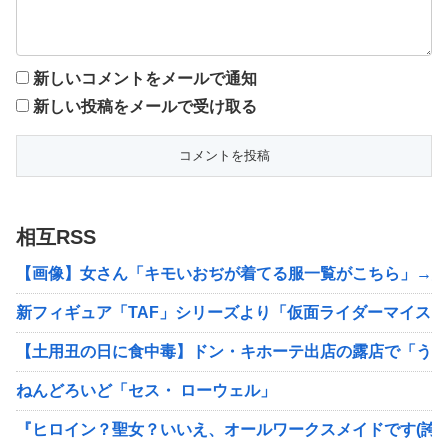
新しいコメントをメールで通知
新しい投稿をメールで受け取る
相互RSS
【画像】女さん「キモいおぢが着てる服一覧がこちら」→結
新フィギュア「TAF」シリーズより「仮面ライダーマイス
【土用丑の日に食中毒】ドン・キホーテ出店の露店で「うな
ねんどろいど「セス・ ローウェル」
『ヒロイン？聖女？いいえ、オールワークスメイドです(誇)