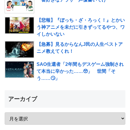
【悲報】『ぼっち・ざ・ろっく！』とかい
う神アニメを未だに引きずってるやつ、ワ
イしかいない
【急募】見るからなんJ民の人生ベストア
ニメ教えてくれ！
SAO生還者「2年間もデスゲーム強制され
て本当に辛かった……🥺」 世間「そ
う……🙄」
アーカイブ