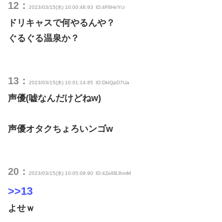
12：
2023/03/15(水) 10:00:48.93
ID:4F8Hr/Ycr
ドリキャスで何やるんや？
ぐるぐる温泉か？
13：
2023/03/15(水) 10:01:14.85
ID:DkIQpD7Ua
声優(嘘なんだけどねw)
声優オタクちょろいンゴw
20：
2023/03/15(水) 10:05:09.90
ID:4Ze8BJhmM
>>13
よせｗ