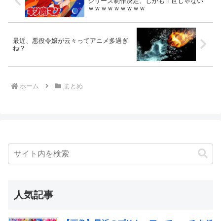
シリーズ制作決定、しかもⅡ世じゃない
ｗｗｗｗｗｗｗｗｗ
最近、悪役令嬢が云々ってアニメ多過ぎ
ね？
ホーム
まとめ
人気記事